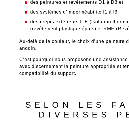
des
peintures et revêtements
D1 à D3 et
des
systèmes d’imperméabilité
I1 à I3
des
crépis extérieurs
ITE (Isolation thermi
(revêtement plastique épais) et RME (Rev
Au-delà de la couleur, le choix d’une peinture 
anodin.
C’est pourquoi nous proposons une assistance
avec discernement la peinture appropriée
et te
compatibilité du support.
SELON LES FA
DIVERSES P