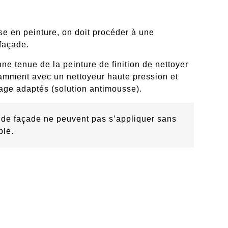
ise en peinture, on doit procéder à une
 façade
.
nne tenue de la peinture de finition de
nettoyer
mment avec un nettoyeur haute pression et
yage adaptés
(solution antimousse).
 de façade ne peuvent pas s’appliquer sans
ble.