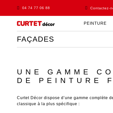
04 74 77 06 88
Contactez-n
PEINTURE
FAÇADES
UNE GAMME C
DE PEINTURE 
Curtet Décor dispose d’une
gamme complète de
classique à la plus spécifique :