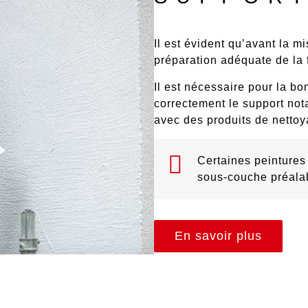
Il est évident qu’avant la m
préparation adéquate de la
Il est nécessaire pour la bo
correctement le support
nota
avec des
produits de netto
Certaines peintures
sous-couche préala
En savoir plus