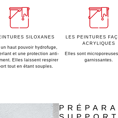
EINTURES SILOXANES
LES PEINTURES FA
ACRYLIQUES
t un haut pouvoir hydrofuge,
erlant et une protection anti-
Elles sont microporeuses 
ent. Elles laissent respirer
garnissantes.
ort tout en étant souples.
PRÉPARA
SUPPOR