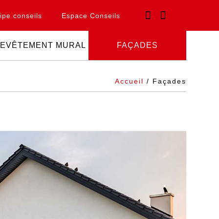
ipe conseils
Espace Conseils
EVÊTEMENT MURAL
FAÇADES
Accueil
/ Façades