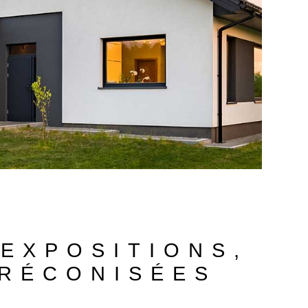
 EXPOSITIONS,
PRÉCONISÉES