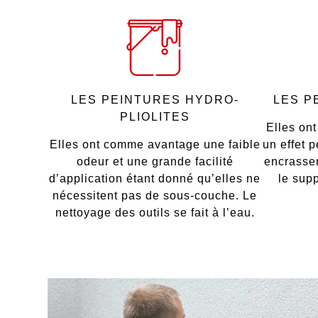
LES PEINTURES HYDRO-
LES P
PLIOLITES
Elles on
Elles ont comme avantage une faible
un effet p
odeur et une grande facilité
encrassem
d’application étant donné qu’elles ne
le supp
nécessitent pas de sous-couche. Le
nettoyage des outils se fait à l’eau.