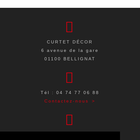
CURTET DÉCOR
6 avenue de la gare
01100
BELLIGNAT
Tél : 04 74 77 06 88
Contactez-nous
Du lundi au vendredi