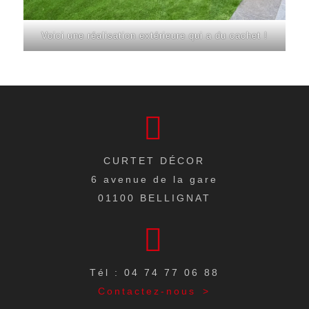
Voici une réalisation extérieure qui a du cachet !
CURTET DÉCOR
6 avenue de la gare
01100
BELLIGNAT
Tél : 04 74 77 06 88
Contactez-nous