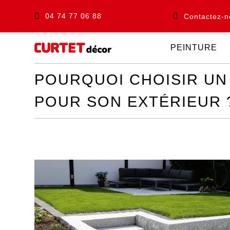
04 74 77 06 88
Contactez-n
PEINTURE
POURQUOI CHOISIR UN
POUR SON EXTÉRIEUR 