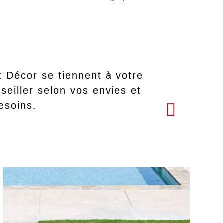
t Décor se tiennent à votre
seiller selon vos envies et
esoins.