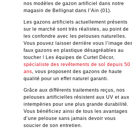
nos modèles de gazon artificiel
dans notre
magasin de Bellignat dans l’Ain (01)
.
Les gazons artificiels actuellement présents
sur le marché
sont très réalistes
, au point de
les confondre avec les pelouses naturelles.
Vous pouvez laisser derrière vous l’image de
faux gazons en plastique désagréables au
toucher ! Les équipes de Curtet Décor,
spécialiste des revêtements de sol depuis 50
ans
, vous proposent des gazons de haute
qualité pour un effet naturel garanti.
Grâce aux différents traitements reçus, nos
pelouses artificielles
résistent aux UV
et
aux
intempéries
pour une plus grande durabilité.
Vous bénéficiez ainsi de tous les avantages
d’une pelouse sans jamais devoir vous
soucier de son entretien.