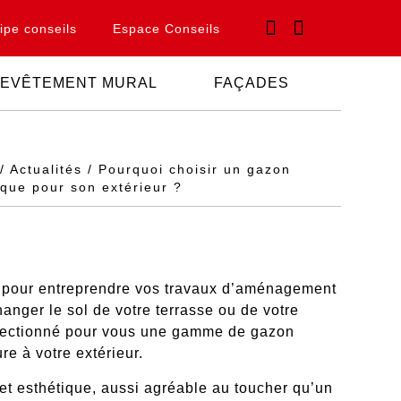
ipe conseils
Espace Conseils
EVÊTEMENT MURAL
FAÇADES
/ Actualités / Pourquoi choisir un gazon
ique pour son extérieur ?
l pour entreprendre vos travaux d’aménagement
anger le sol de votre terrasse ou de votre
électionné pour vous une gamme de gazon
ure à votre extérieur.
et esthétique, aussi agréable au toucher qu’un