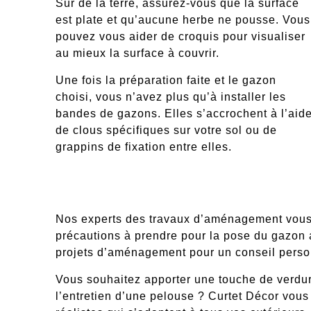
Sur de la terre, assurez-vous que
la surface
est plate
et qu’aucune herbe ne pousse. Vous
pouvez vous aider de croquis pour visualiser
au mieux la surface à couvrir.
Une fois la préparation faite et le gazon
choisi, vous n’avez plus qu’à installer les
bandes de gazons.
Elles s’accrochent à l’aid
de clous spécifiques
sur votre sol
ou de
grappins de fixation
entre elles.
Nos experts des travaux d’aménagement vous c
précautions à prendre pour la pose du gazon ar
projets d’aménagement pour un conseil perso
Vous souhaitez apporter une touche de verdure
l’entretien d’une pelouse ? Curtet Décor vous 