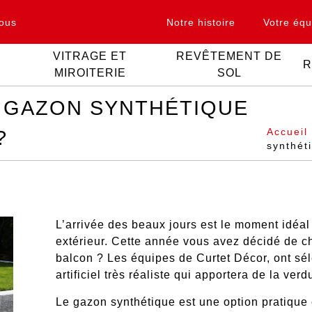
ous
Notre histoire
Votre équ
VITRAGE ET
REVÊTEMENT DE
R
MIROITERIE
SOL
 GAZON SYNTHÉTIQUE
?
Accueil
synthét
L’arrivée des beaux jours est le moment idéa
extérieur. Cette année vous avez décidé de ch
balcon ? Les équipes de Curtet Décor, ont s
artificiel très réaliste qui apportera de la verd
Le gazon synthétique est une option pratique 