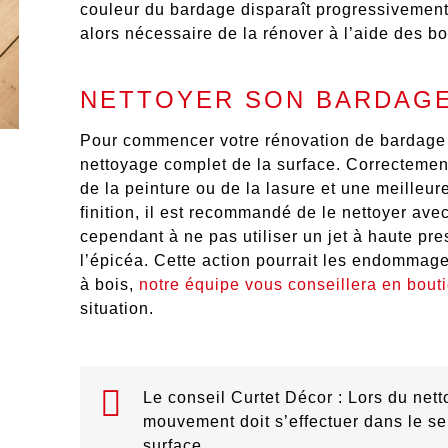
couleur du bardage disparaît progressivement p
alors nécessaire de la rénover à l’aide des b
NETTOYER SON BARDAGE
Pour commencer votre rénovation de bardage b
nettoyage complet de la surface
. Correctement
de la peinture ou de la lasure et une
meilleure
finition, il est recommandé de le nettoyer ave
cependant à ne pas utiliser un jet à haute pres
l’épicéa.
Cette action pourrait les endommager.
à bois,
notre équipe vous conseillera en bouti
situation.
Le conseil Curtet Décor :
Lors du nett
mouvement doit s’effectuer dans le se
surface.