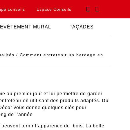
ipe conseils
Espace Conseils
EVÊTEMENT MURAL
FAÇADES
ualités / Comment entretenir un bardage en
e au premier jour et lui permettre de garder
’entretenir en utilisant des produits adaptés. Du
t Décor vous donne quelques clés pour
long de l’année
n peuvent ternir l’apparence du bois. La belle