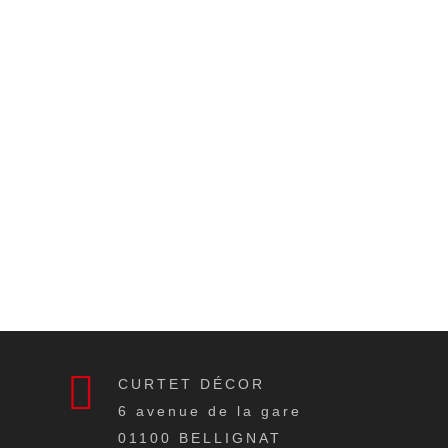
CURTET DÉCOR
6 avenue de la gare
01100
BELLIGNAT