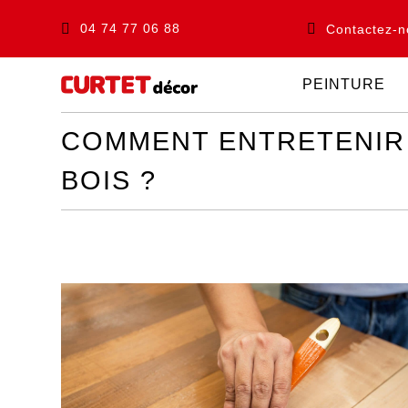
04 74 77 06 88
Contactez-n
PEINTURE
COMMENT ENTRETENIR
BOIS ?