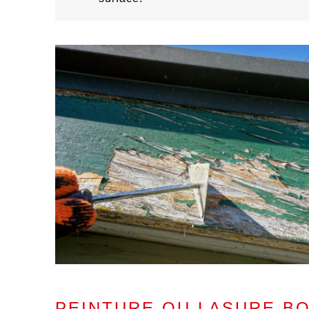
PEINTURE OU LASURE BO