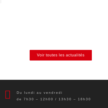
Voir toutes les actualités
Du lundi au vendredi
de 7h30 – 12h00 / 13h30 – 18h30