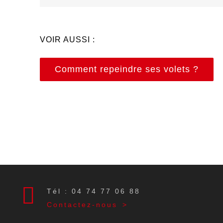
VOIR AUSSI :
Comment repeindre ses volets ?
Tél : 04 74 77 06 88
Contactez-nous