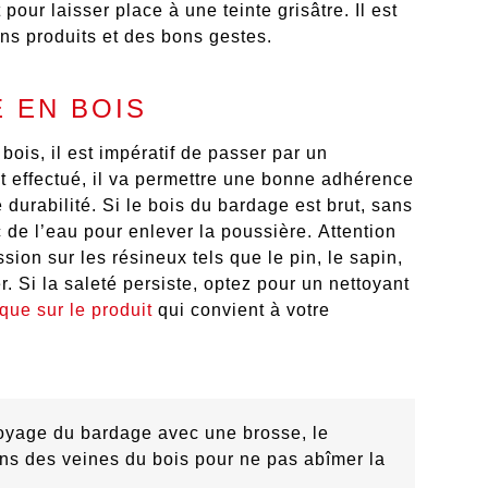
our laisser place à une teinte grisâtre. Il est
ons produits et des bons gestes.
 EN BOIS
ois, il est impératif de passer par
un
 effectué, il va permettre une
bonne adhérence
 durabilité
. Si le bois du bardage est brut, sans
c de l’eau pour enlever la poussière.
Attention
sion sur les résineux tels que le pin, le sapin,
 Si la saleté persiste, optez pour un nettoyant
que sur le produit
qui convient à votre
oyage du bardage avec une brosse, le
ns des veines du bois pour ne pas abîmer la