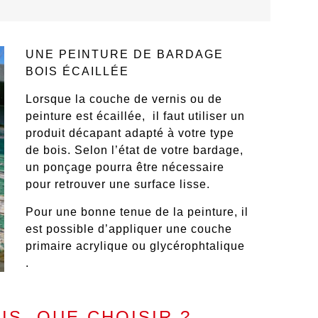
UNE PEINTURE DE BARDAGE
BOIS ÉCAILLÉE
Lorsque la couche de vernis ou de
peinture est écaillée
, il faut utiliser un
produit décapant adapté à votre type
de bois.
Selon l’état de votre bardage
,
un ponçage pourra être nécessaire
pour retrouver une surface lisse.
Pour une bonne tenue de la peinture,
il
est possible d’appliquer une couche
primaire acrylique ou glycérophtalique
.
IS, QUE CHOISIR ?