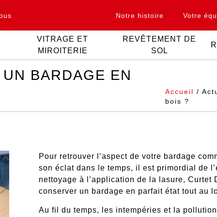
ous
Notre histoire
Votre équ
VITRAGE ET
REVÊTEMENT DE
R
MIROITERIE
SOL
 UN BARDAGE EN
Accueil
/ Act
bois ?
Pour retrouver l’aspect de votre bardage comm
son éclat dans le temps, il est primordial de l
nettoyage à l’application de la lasure, Curte
conserver un bardage en parfait état tout au 
Au fil du temps, les intempéries et la pollutio