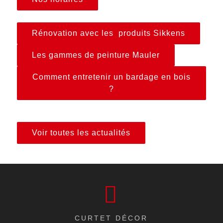
Rénovation avec les produits Sikkens
Les gammes de peinture Mauler
Comment entretenir un bardage en bois
?
Voir toutes les actualités
CURTET DÉCOR