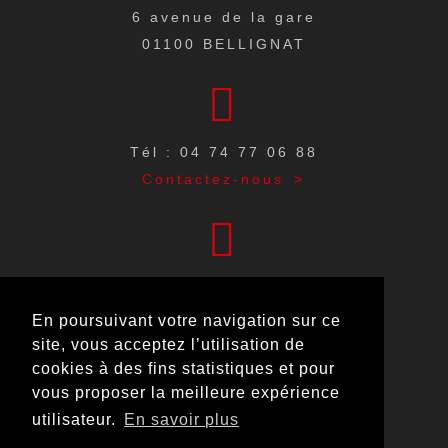
6 avenue de la gare
01100
BELLIGNAT
Tél : 04 74 77 06 88
Contactez-nous
Du lundi au vendredi
de 7h30 – 12h00 / 13h30 – 18h30
En poursuivant votre navigation sur ce
site, vous acceptez l’utilisation de
cookies à des fins statistiques et pour
Samedi matin
vous proposer la meilleure expérience
9h00 à 12h00
utilisateur.
En savoir plus